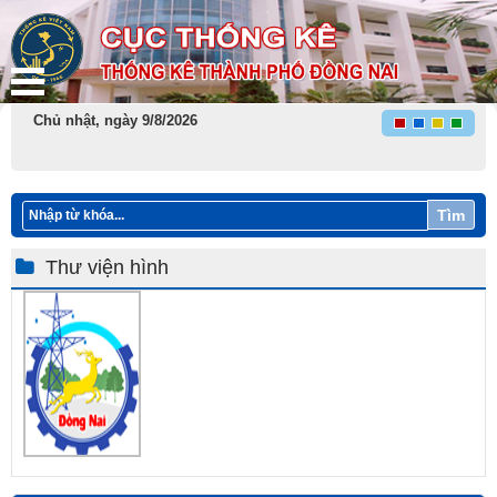
Chủ nhật, ngày 9/8/2026
Tìm
Thư viện hình