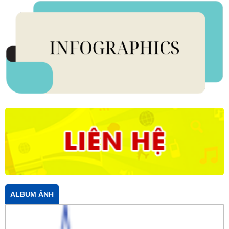
ALBUM ẢNH