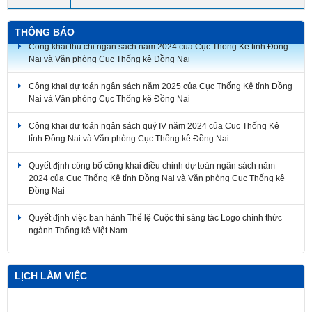
THÔNG BÁO
Công khai thu chi ngân sách năm 2024 của Cục Thống Kê tỉnh Đồng
Nai và Văn phòng Cục Thống kê Đồng Nai
Công khai dự toán ngân sách năm 2025 của Cục Thống Kê tỉnh Đồng
Nai và Văn phòng Cục Thống kê Đồng Nai
Công khai dự toán ngân sách quý IV năm 2024 của Cục Thống Kê
tỉnh Đồng Nai và Văn phòng Cục Thống kê Đồng Nai
Quyết định công bố công khai điều chỉnh dự toán ngân sách năm
2024 của Cục Thống Kê tỉnh Đồng Nai và Văn phòng Cục Thống kê
Đồng Nai
Quyết định việc ban hành Thể lệ Cuộc thi sáng tác Logo chính thức
ngành Thống kê Việt Nam
LỊCH LÀM VIỆC