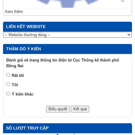
Xem thêm
LIÊN KẾT WEBISTE
THĂM DÒ Ý KIẾN
Đánh giá về trang thông tin điện tử Cục Thống kê thành phố
Đồng Nai
Rất tốt
Tốt
Ý kiến khác
SỐ LƯỢT TRUY CẬP