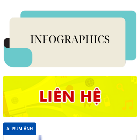
ALBUM ẢNH